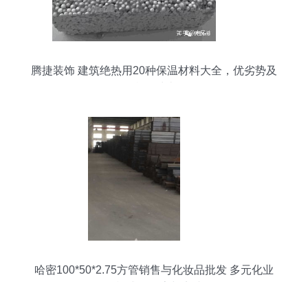
腾捷装饰 建筑绝热用20种保温材料大全，优劣势及
参数对比
哈密100*50*2.75方管销售与化妆品批发 多元化业
务模式的探索与实践