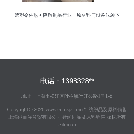
禁塑令催热可降解制品行业，原材料与设备瓶颈下
的化妆品批发新变局
电话：1398328**
地址：上海市松江区叶榭镇叶旺公路1号1楼
Copyright © 2026
www.ecmsjz.com
针纺织品及原料销售
上海纳丽泽商贸有限公司
针纺织品及原料销售
版权所有
Sitemap