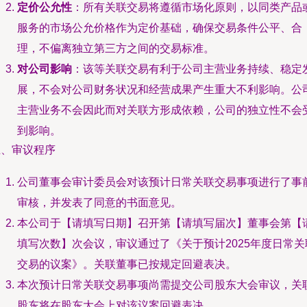
定价公允性
：所有关联交易将遵循市场化原则，以同类产品
服务的市场公允价格作为定价基础，确保交易条件公平、合
理，不偏离独立第三方之间的交易标准。
对公司影响
：该等关联交易有利于公司主营业务持续、稳定
展，不会对公司财务状况和经营成果产生重大不利影响。公
主营业务不会因此而对关联方形成依赖，公司的独立性不会
到影响。
五、审议程序
公司董事会审计委员会对该预计日常关联交易事项进行了事
审核，并发表了同意的书面意见。
本公司于【请填写日期】召开第【请填写届次】董事会第【
填写次数】次会议，审议通过了《关于预计2025年度日常关
交易的议案》。关联董事已按规定回避表决。
本次预计日常关联交易事项尚需提交公司股东大会审议，关
股东将在股东大会上对该议案回避表决。