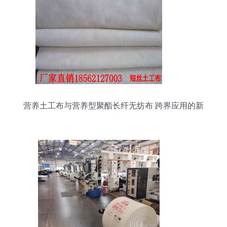
营养土工布与营养型聚酯长纤无纺布 跨界应用的新
探索