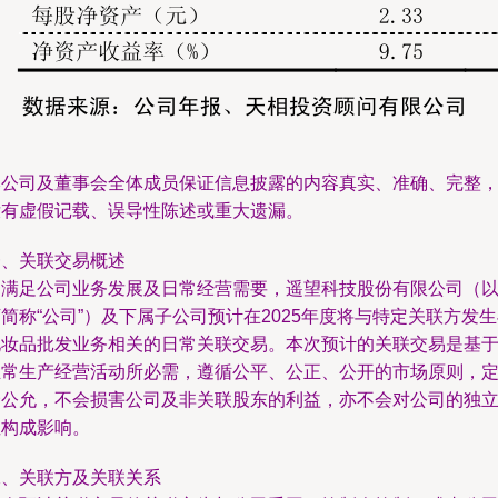
本公司及董事会全体成员保证信息披露的内容真实、准确、完整
没有虚假记载、误导性陈述或重大遗漏。
一、关联交易概述
为满足公司业务发展及日常经营需要，遥望科技股份有限公司（
简称“公司”）及下属子公司预计在2025年度将与特定关联方发
化妆品批发业务相关的日常关联交易。本次预计的关联交易是基
正常生产经营活动所必需，遵循公平、公正、公开的市场原则，
价公允，不会损害公司及非关联股东的利益，亦不会对公司的独
性构成影响。
二、关联方及关联关系