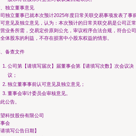
六、独立董事意见
公司独立董事已就本次预计2025年度日常关联交易事项发表了事
认可意见及独立意见，认为：本次预计的日常关联交易是公司正
经营业务所需，交易定价原则公允，审议程序合法合规，符合公
及全体股东的利益，不存在损害中小股东权益的情形。
七、备查文件
公司第【请填写届次】届董事会第【请填写次数】次会议决
议；
独立董事事前认可意见及独立意见；
董事会审计委员会审核意见。
特此公告。
遥望科技股份有限公司
董事会
【请填写公告日期】